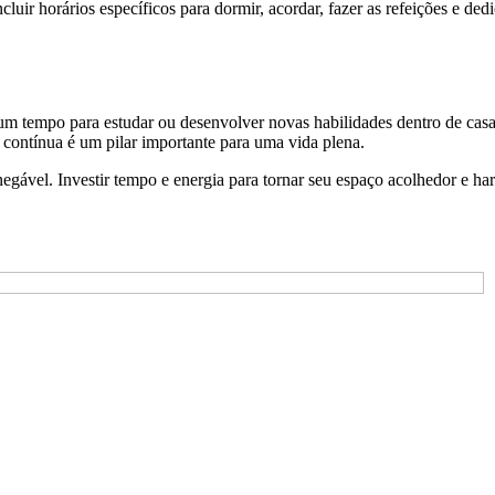
cluir horários específicos para dormir, acordar, fazer as refeições e ded
m tempo para estudar ou desenvolver novas habilidades dentro de casa.
contínua é um pilar importante para uma vida plena.
negável. Investir tempo e energia para tornar seu espaço acolhedor e ha