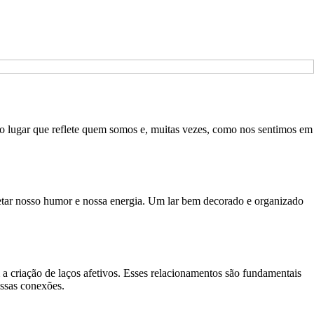
É o lugar que reflete quem somos e, muitas vezes, como nos sentimos em
etar nosso humor e nossa energia. Um lar bem decorado e organizado
 criação de laços afetivos. Esses relacionamentos são fundamentais
essas conexões.