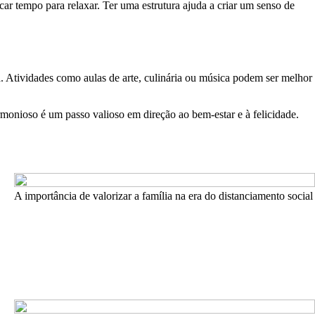
icar tempo para relaxar. Ter uma estrutura ajuda a criar um senso de
 Atividades como aulas de arte, culinária ou música podem ser melhor
rmonioso é um passo valioso em direção ao bem-estar e à felicidade.
A importância de valorizar a família na era do distanciamento social