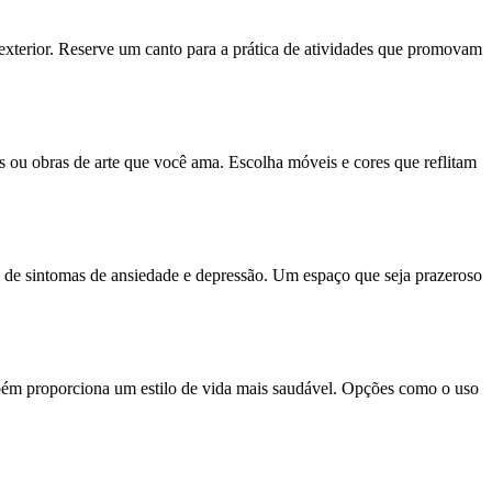
xterior. Reserve um canto para a prática de atividades que promovam
s ou obras de arte que você ama. Escolha móveis e cores que reflitam
o de sintomas de ansiedade e depressão. Um espaço que seja prazeroso
mbém proporciona um estilo de vida mais saudável. Opções como o uso