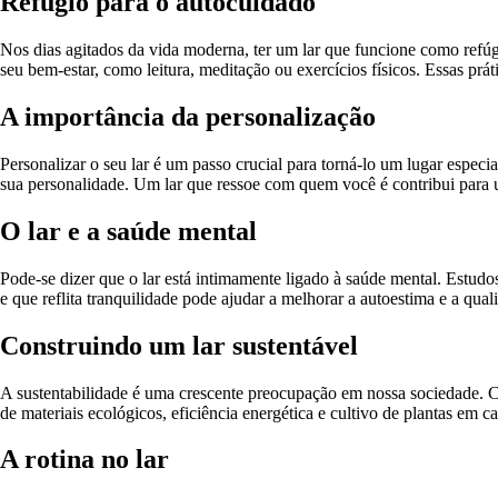
Refúgio para o autocuidado
Nos dias agitados da vida moderna, ter um lar que funcione como refú
seu bem-estar, como leitura, meditação ou exercícios físicos. Essas prá
A importância da personalização
Personalizar o seu lar é um passo crucial para torná-lo um lugar espec
sua personalidade. Um lar que ressoe com quem você é contribui para
O lar e a saúde mental
Pode-se dizer que o lar está intimamente ligado à saúde mental. Estu
e que reflita tranquilidade pode ajudar a melhorar a autoestima e a qua
Construindo um lar sustentável
A sustentabilidade é uma crescente preocupação em nossa sociedade. C
de materiais ecológicos, eficiência energética e cultivo de plantas e
A rotina no lar