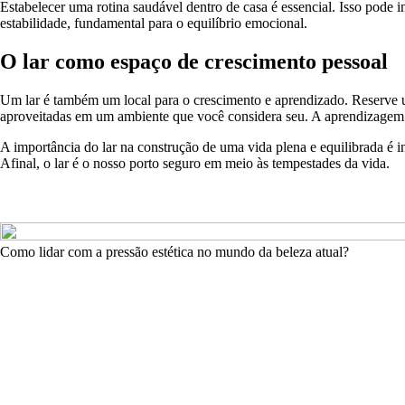
Estabelecer uma rotina saudável dentro de casa é essencial. Isso pode in
estabilidade, fundamental para o equilíbrio emocional.
O lar como espaço de crescimento pessoal
Um lar é também um local para o crescimento e aprendizado. Reserve u
aproveitadas em um ambiente que você considera seu. A aprendizagem 
A importância do lar na construção de uma vida plena e equilibrada é i
Afinal, o lar é o nosso porto seguro em meio às tempestades da vida.
Como lidar com a pressão estética no mundo da beleza atual?