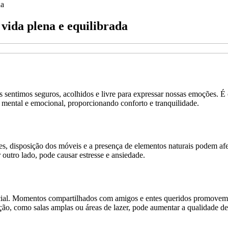
da
vida plena e equilibrada
os sentimos seguros, acolhidos e livre para expressar nossas emoções. 
mental e emocional, proporcionando conforto e tranquilidade.
s, disposição dos móveis e a presença de elementos naturais podem af
outro lado, pode causar estresse e ansiedade.
cial. Momentos compartilhados com amigos e entes queridos promovem a
ação, como salas amplas ou áreas de lazer, pode aumentar a qualidade d