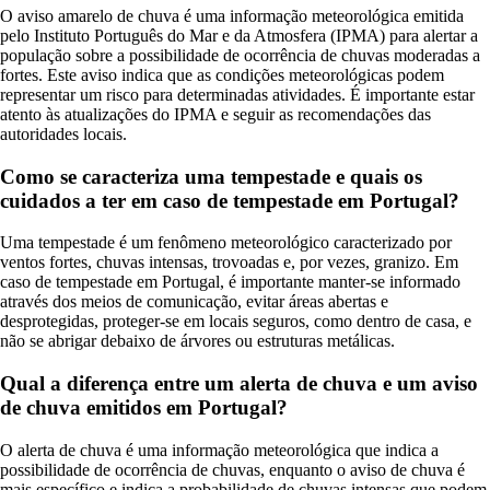
O aviso amarelo de chuva é uma informação meteorológica emitida
pelo Instituto Português do Mar e da Atmosfera (IPMA) para alertar a
população sobre a possibilidade de ocorrência de chuvas moderadas a
fortes. Este aviso indica que as condições meteorológicas podem
representar um risco para determinadas atividades. É importante estar
atento às atualizações do IPMA e seguir as recomendações das
autoridades locais.
Como se caracteriza uma tempestade e quais os
cuidados a ter em caso de tempestade em Portugal?
Uma tempestade é um fenômeno meteorológico caracterizado por
ventos fortes, chuvas intensas, trovoadas e, por vezes, granizo. Em
caso de tempestade em Portugal, é importante manter-se informado
através dos meios de comunicação, evitar áreas abertas e
desprotegidas, proteger-se em locais seguros, como dentro de casa, e
não se abrigar debaixo de árvores ou estruturas metálicas.
Qual a diferença entre um alerta de chuva e um aviso
de chuva emitidos em Portugal?
O alerta de chuva é uma informação meteorológica que indica a
possibilidade de ocorrência de chuvas, enquanto o aviso de chuva é
mais específico e indica a probabilidade de chuvas intensas que podem