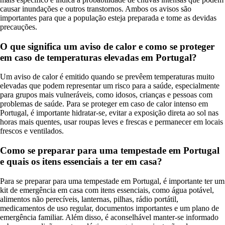
causar inundações e outros transtornos. Ambos os avisos são
importantes para que a população esteja preparada e tome as devidas
precauções.
O que significa um aviso de calor e como se proteger
em caso de temperaturas elevadas em Portugal?
Um aviso de calor é emitido quando se prevêem temperaturas muito
elevadas que podem representar um risco para a saúde, especialmente
para grupos mais vulneráveis, como idosos, crianças e pessoas com
problemas de saúde. Para se proteger em caso de calor intenso em
Portugal, é importante hidratar-se, evitar a exposição direta ao sol nas
horas mais quentes, usar roupas leves e frescas e permanecer em locais
frescos e ventilados.
Como se preparar para uma tempestade em Portugal
e quais os itens essenciais a ter em casa?
Para se preparar para uma tempestade em Portugal, é importante ter um
kit de emergência em casa com itens essenciais, como água potável,
alimentos não perecíveis, lanternas, pilhas, rádio portátil,
medicamentos de uso regular, documentos importantes e um plano de
emergência familiar. Além disso, é aconselhável manter-se informado