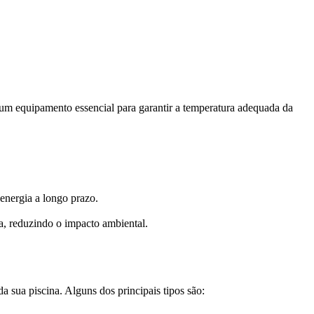
um equipamento essencial para garantir a temperatura adequada da
 energia a longo prazo.
ua, reduzindo o impacto ambiental.
 sua piscina. Alguns dos principais tipos são: