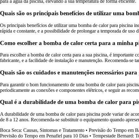
para a água da piscina, elevando a sua temperatura de forma eficiente.
Quais são os principais benefícios de utilizar uma bom
Os principais benefícios de utilizar uma bomba de calor para piscina i
rápida e constante, e a possibilidade de prolongar a temporada de uso d
Como escolher a bomba de calor certa para a minha p
Para escolher a bomba de calor certa para a sua piscina, é importante c
fabricante, e a facilidade de instalação e manutenção. Recomenda-se ta
Quais são os cuidados e manutenções necessários par
Para garantir o bom funcionamento de uma bomba de calor para piscina, é
periodicamente as conexões e componentes elétricos, e seguir as reco
Qual é a durabilidade de uma bomba de calor para pis
A durabilidade de uma bomba de calor para piscina pode variar de ac
de 8 a 12 anos. Recomenda-se substituir o equipamento quando apresent
Boca Seca: Causas, Sintomas e Tratamento
•
Previsão do Tempo em Ba
Previsão do Tempo em Penafiel para 10 Dias
•
Tempestade Bernard: Tu