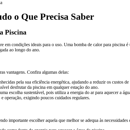
da
udo o Que Precisa Saber
a Piscina
re em condições ideais para o uso. Uma bomba de calor para piscina é 
ngada ao longo do ano.
eras vantagens. Confira algumas delas:
ecidas pela sua eficiência energética, ajudando a reduzir os custos de
ível desfrutar da piscina em qualquer estação do ano.
ma escolha sustentável, pois utiliza a energia do ar para aquecer a ág
 e operação, exigindo poucos cuidados regulares.
ndo importante escolher aquela que melhor se adequa às necessidades da