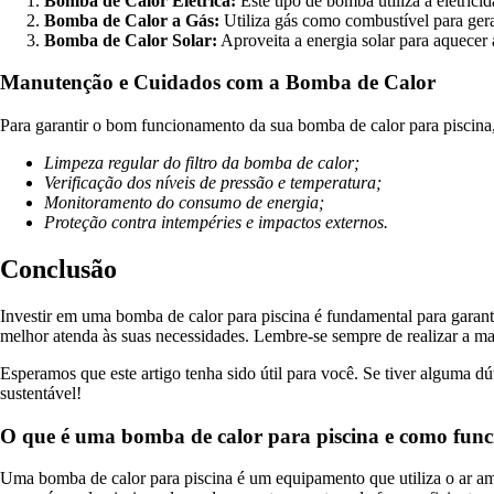
Bomba de Calor Elétrica:
Este tipo de bomba utiliza a eletrici
Bomba de Calor a Gás:
Utiliza gás como combustível para gerar
Bomba de Calor Solar:
Aproveita a energia solar para aquecer
Manutenção e Cuidados com a Bomba de Calor
Para garantir o bom funcionamento da sua bomba de calor para piscina, 
Limpeza regular do filtro da bomba de calor;
Verificação dos níveis de pressão e temperatura;
Monitoramento do consumo de energia;
Proteção contra intempéries e impactos externos.
Conclusão
Investir em uma bomba de calor para piscina é fundamental para garanti
melhor atenda às suas necessidades. Lembre-se sempre de realizar a m
Esperamos que este artigo tenha sido útil para você. Se tiver alguma d
sustentável!
O que é uma bomba de calor para piscina e como fun
Uma bomba de calor para piscina é um equipamento que utiliza o ar am