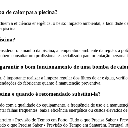
ba de calor para piscina?
ncluem a eficiência energética, o baixo impacto ambiental, a facilidade
a piscina.
iscina?
onsiderar o tamanho da piscina, a temperatura ambiente da região, a pot
mbém consultar um profissional especializado para orientação personali
a garantir o bom funcionamento de uma bomba de calor
 importante realizar a limpeza regular dos filtros de ar e água, verific
mendações do fabricante quanto à manutenção preventiva.
cina e quando é recomendado substituí-la?
ordo com a qualidade do equipamento, a frequência de uso e a manuten
ar falhas frequentes, baixa eficiência energética ou custos elevados d
rreiro
•
Previsão do Tempo em Porto: Tudo o que Precisa Saber
•
Prev
do o que Precisa Saber
•
Previsão do Tempo em Santarém, Portugal: 