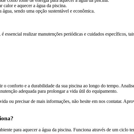
dade como fonte de energia para aquecer a água da piscina.
 calor e aquecer a água da piscina.
 a água, sendo uma opção sustentável e econômica.
é essencial realizar manutenções periódicas e cuidados específicos, ta
r o conforto e a durabilidade da sua piscina ao longo do tempo. Analis
anutenção adequada para prolongar a vida útil do equipamento.
úvida ou precisar de mais informações, não hesite em nos contatar. Apr
ciona?
biente para aquecer a água da piscina. Funciona através de um ciclo t