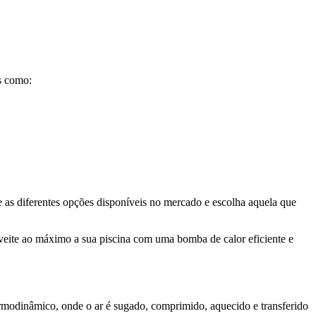
is como:
e as diferentes opções disponíveis no mercado e escolha aquela que
oveite ao máximo a sua piscina com uma bomba de calor eficiente e
ermodinâmico, onde o ar é sugado, comprimido, aquecido e transferido