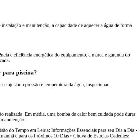
 de instalação e manutenção, a capacidade de aquecer a água de forma
ência e eficiência energética do equipamento, a marca e garantia do
zada.
 para piscina?
ar e ajustar a pressão e temperatura da água, inspecionar
ção realizada. Em média, uma bomba de calor bem cuidada pode durar
e manutenção.
isão do Tempo em Leiria: Informações Essenciais para seu Dia a Dia
•
Amanhã e para os Próximos 10 Dias
•
Chuva de Estrelas Cadentes: