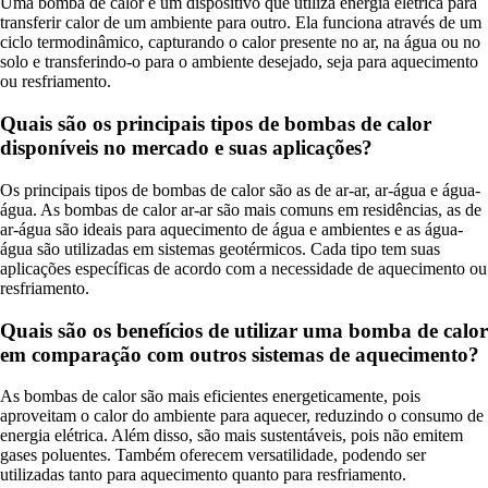
Uma bomba de calor é um dispositivo que utiliza energia elétrica para
transferir calor de um ambiente para outro. Ela funciona através de um
ciclo termodinâmico, capturando o calor presente no ar, na água ou no
solo e transferindo-o para o ambiente desejado, seja para aquecimento
ou resfriamento.
Quais são os principais tipos de bombas de calor
disponíveis no mercado e suas aplicações?
Os principais tipos de bombas de calor são as de ar-ar, ar-água e água-
água. As bombas de calor ar-ar são mais comuns em residências, as de
ar-água são ideais para aquecimento de água e ambientes e as água-
água são utilizadas em sistemas geotérmicos. Cada tipo tem suas
aplicações específicas de acordo com a necessidade de aquecimento ou
resfriamento.
Quais são os benefícios de utilizar uma bomba de calor
em comparação com outros sistemas de aquecimento?
As bombas de calor são mais eficientes energeticamente, pois
aproveitam o calor do ambiente para aquecer, reduzindo o consumo de
energia elétrica. Além disso, são mais sustentáveis, pois não emitem
gases poluentes. Também oferecem versatilidade, podendo ser
utilizadas tanto para aquecimento quanto para resfriamento.