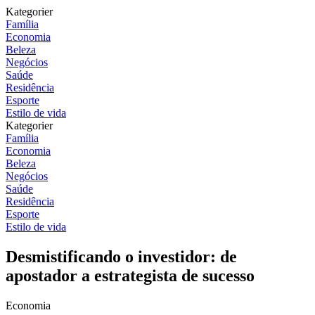
Kategorier
Família
Economia
Beleza
Negócios
Saúde
Residência
Esporte
Estilo de vida
Kategorier
Família
Economia
Beleza
Negócios
Saúde
Residência
Esporte
Estilo de vida
Desmistificando o investidor: de
apostador a estrategista de sucesso
Economia