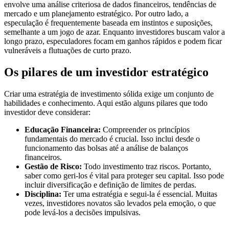
envolve uma análise criteriosa de dados financeiros, tendências de
mercado e um planejamento estratégico. Por outro lado, a
especulação é frequentemente baseada em instintos e suposições,
semelhante a um jogo de azar. Enquanto investidores buscam valor a
longo prazo, especuladores focam em ganhos rápidos e podem ficar
vulneráveis a flutuações de curto prazo.
Os pilares de um investidor estratégico
Criar uma estratégia de investimento sólida exige um conjunto de
habilidades e conhecimento. Aqui estão alguns pilares que todo
investidor deve considerar:
Educação Financeira:
Compreender os princípios
fundamentais do mercado é crucial. Isso inclui desde o
funcionamento das bolsas até a análise de balanços
financeiros.
Gestão de Risco:
Todo investimento traz riscos. Portanto,
saber como geri-los é vital para proteger seu capital. Isso pode
incluir diversificação e definição de limites de perdas.
Disciplina:
Ter uma estratégia e segui-la é essencial. Muitas
vezes, investidores novatos são levados pela emoção, o que
pode levá-los a decisões impulsivas.