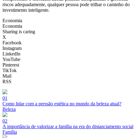
riscos adequadamente, qualquer pessoa pode trilhar o caminho do
investimento inteligente.
Economia
Economia
Sharing is caring
X
Facebook
Instagram
LinkedIn
YouTube
Pinterest
TikTok
Mail
RSS
01
Como lidar com a pressão estética no mundo da beleza atual?
Beleza
02
A importância de valorizar a família na era do distanciamento social
Família