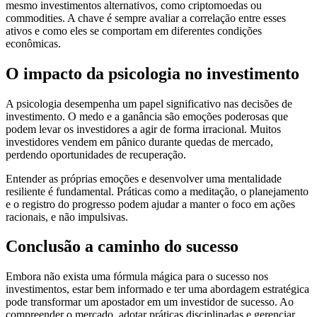
mesmo investimentos alternativos, como criptomoedas ou
commodities. A chave é sempre avaliar a correlação entre esses
ativos e como eles se comportam em diferentes condições
econômicas.
O impacto da psicologia no investimento
A psicologia desempenha um papel significativo nas decisões de
investimento. O medo e a ganância são emoções poderosas que
podem levar os investidores a agir de forma irracional. Muitos
investidores vendem em pânico durante quedas de mercado,
perdendo oportunidades de recuperação.
Entender as próprias emoções e desenvolver uma mentalidade
resiliente é fundamental. Práticas como a meditação, o planejamento
e o registro do progresso podem ajudar a manter o foco em ações
racionais, e não impulsivas.
Conclusão a caminho do sucesso
Embora não exista uma fórmula mágica para o sucesso nos
investimentos, estar bem informado e ter uma abordagem estratégica
pode transformar um apostador em um investidor de sucesso. Ao
compreender o mercado, adotar práticas disciplinadas e gerenciar