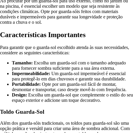
Ao procurar por um guarda-sol para uso externo, como no jardim ou
na piscina, é essencial escolher um modelo que seja resistente às
condições climáticas. Opte por guarda-sóis feitos com materiais
duráveis e impermeáveis para garantir sua longevidade e proteção
contra a chuva e o sol.
Características Importantes
Para garantir que o guarda-sol escolhido atenda às suas necessidades,
considere as seguintes características:
Tamanho:
Escolha um guarda-sol com o tamanho adequado
para fornecer sombra suficiente para a sua área externa.
Impermeabilidade:
Um guarda-sol impermeável é essencial
para protegê-lo em dias chuvosos e garantir sua durabilidade.
Portabilidade:
Opte por um guarda-sol fácil de montar,
desmontar e transportar, caso deseje movê-lo com frequência.
Design:
Escolha um guarda-sol que complemente o estilo do seu
espaço exterior e adicione um toque decorativo.
Toldo Guarda-Sol
Além dos guarda-sóis tradicionais, os toldos para guarda-sol são uma
opção prática e versátil para criar uma área de sombra adicional. Com