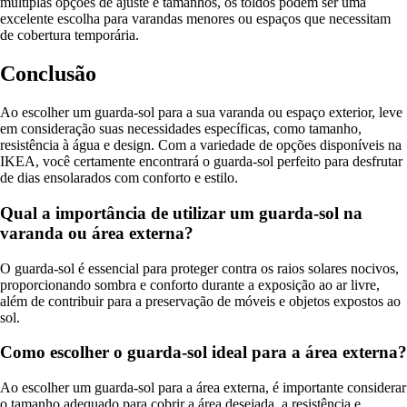
múltiplas opções de ajuste e tamanhos, os toldos podem ser uma
excelente escolha para varandas menores ou espaços que necessitam
de cobertura temporária.
Conclusão
Ao escolher um guarda-sol para a sua varanda ou espaço exterior, leve
em consideração suas necessidades específicas, como tamanho,
resistência à água e design. Com a variedade de opções disponíveis na
IKEA, você certamente encontrará o guarda-sol perfeito para desfrutar
de dias ensolarados com conforto e estilo.
Qual a importância de utilizar um guarda-sol na
varanda ou área externa?
O guarda-sol é essencial para proteger contra os raios solares nocivos,
proporcionando sombra e conforto durante a exposição ao ar livre,
além de contribuir para a preservação de móveis e objetos expostos ao
sol.
Como escolher o guarda-sol ideal para a área externa?
Ao escolher um guarda-sol para a área externa, é importante considerar
o tamanho adequado para cobrir a área desejada, a resistência e