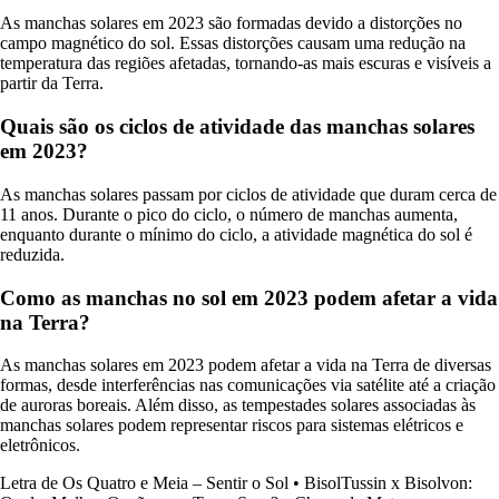
As manchas solares em 2023 são formadas devido a distorções no
campo magnético do sol. Essas distorções causam uma redução na
temperatura das regiões afetadas, tornando-as mais escuras e visíveis a
partir da Terra.
Quais são os ciclos de atividade das manchas solares
em 2023?
As manchas solares passam por ciclos de atividade que duram cerca de
11 anos. Durante o pico do ciclo, o número de manchas aumenta,
enquanto durante o mínimo do ciclo, a atividade magnética do sol é
reduzida.
Como as manchas no sol em 2023 podem afetar a vida
na Terra?
As manchas solares em 2023 podem afetar a vida na Terra de diversas
formas, desde interferências nas comunicações via satélite até a criação
de auroras boreais. Além disso, as tempestades solares associadas às
manchas solares podem representar riscos para sistemas elétricos e
eletrônicos.
Letra de Os Quatro e Meia – Sentir o Sol
•
BisolTussin x Bisolvon: