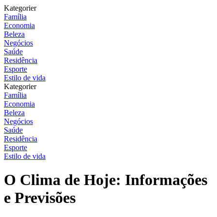
Kategorier
Família
Economia
Beleza
Negócios
Saúde
Residência
Esporte
Estilo de vida
Kategorier
Família
Economia
Beleza
Negócios
Saúde
Residência
Esporte
Estilo de vida
O Clima de Hoje: Informações
e Previsões