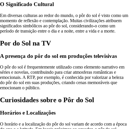
O Significado Cultural
Em diversas culturas ao redor do mundo, o pôr do sol é visto como um
momento de reflexão e contemplação. Muitas civilizações atribuem
significados simbólicos ao pôr do sol, considerando-o como um
período de transição entre o dia e a noite, entre a vida e a morte.
Por do Sol na TV
A presença do pôr do sol em produções televisivas
O pôr do sol é frequentemente utilizado como elemento narrativo em
séries e novelas, contribuindo para criar atmosferas românticas e
emocionais. A RTP, por exemplo, é conhecida por valorizar a beleza
do pôr do sol em suas produções, criando cenas memoráveis que
emocionam o público.
Curiosidades sobre o Pôr do Sol
Horários e Localizações
O horário e a localização do pôr do sol variam de acordo com a época