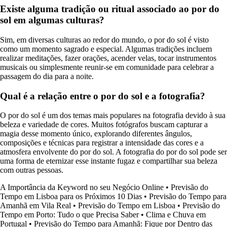
Existe alguma tradição ou ritual associado ao por do
sol em algumas culturas?
Sim, em diversas culturas ao redor do mundo, o por do sol é visto
como um momento sagrado e especial. Algumas tradições incluem
realizar meditações, fazer orações, acender velas, tocar instrumentos
musicais ou simplesmente reunir-se em comunidade para celebrar a
passagem do dia para a noite.
Qual é a relação entre o por do sol e a fotografia?
O por do sol é um dos temas mais populares na fotografia devido à sua
beleza e variedade de cores. Muitos fotógrafos buscam capturar a
magia desse momento único, explorando diferentes ângulos,
composições e técnicas para registrar a intensidade das cores e a
atmosfera envolvente do por do sol. A fotografia do por do sol pode ser
uma forma de eternizar esse instante fugaz e compartilhar sua beleza
com outras pessoas.
A Importância da Keyword no seu Negócio Online
•
Previsão do
Tempo em Lisboa para os Próximos 10 Dias
•
Previsão do Tempo para
Amanhã em Vila Real
•
Previsão do Tempo em Lisboa
•
Previsão do
Tempo em Porto: Tudo o que Precisa Saber
•
Clima e Chuva em
Portugal
•
Previsão do Tempo para Amanhã: Fique por Dentro das