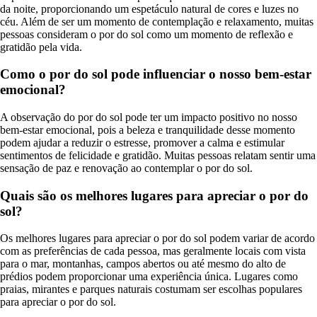
da noite, proporcionando um espetáculo natural de cores e luzes no
céu. Além de ser um momento de contemplação e relaxamento, muitas
pessoas consideram o por do sol como um momento de reflexão e
gratidão pela vida.
Como o por do sol pode influenciar o nosso bem-estar
emocional?
A observação do por do sol pode ter um impacto positivo no nosso
bem-estar emocional, pois a beleza e tranquilidade desse momento
podem ajudar a reduzir o estresse, promover a calma e estimular
sentimentos de felicidade e gratidão. Muitas pessoas relatam sentir uma
sensação de paz e renovação ao contemplar o por do sol.
Quais são os melhores lugares para apreciar o por do
sol?
Os melhores lugares para apreciar o por do sol podem variar de acordo
com as preferências de cada pessoa, mas geralmente locais com vista
para o mar, montanhas, campos abertos ou até mesmo do alto de
prédios podem proporcionar uma experiência única. Lugares como
praias, mirantes e parques naturais costumam ser escolhas populares
para apreciar o por do sol.