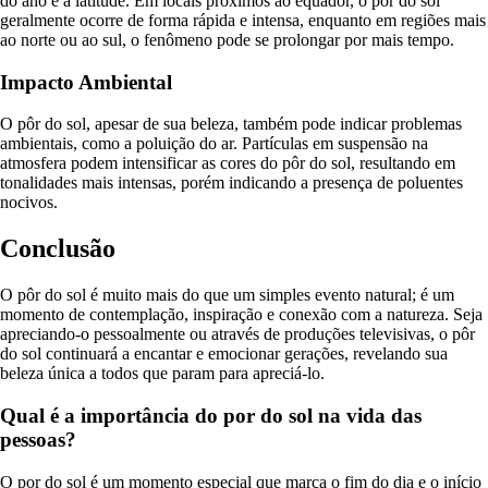
do ano e a latitude. Em locais próximos ao equador, o pôr do sol
geralmente ocorre de forma rápida e intensa, enquanto em regiões mais
ao norte ou ao sul, o fenômeno pode se prolongar por mais tempo.
Impacto Ambiental
O pôr do sol, apesar de sua beleza, também pode indicar problemas
ambientais, como a poluição do ar. Partículas em suspensão na
atmosfera podem intensificar as cores do pôr do sol, resultando em
tonalidades mais intensas, porém indicando a presença de poluentes
nocivos.
Conclusão
O pôr do sol é muito mais do que um simples evento natural; é um
momento de contemplação, inspiração e conexão com a natureza. Seja
apreciando-o pessoalmente ou através de produções televisivas, o pôr
do sol continuará a encantar e emocionar gerações, revelando sua
beleza única a todos que param para apreciá-lo.
Qual é a importância do por do sol na vida das
pessoas?
O por do sol é um momento especial que marca o fim do dia e o início