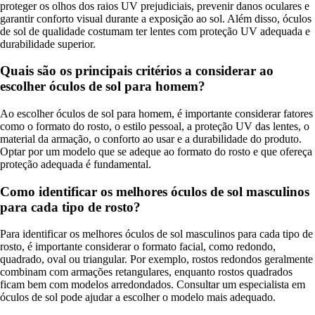
proteger os olhos dos raios UV prejudiciais, prevenir danos oculares e
garantir conforto visual durante a exposição ao sol. Além disso, óculos
de sol de qualidade costumam ter lentes com proteção UV adequada e
durabilidade superior.
Quais são os principais critérios a considerar ao
escolher óculos de sol para homem?
Ao escolher óculos de sol para homem, é importante considerar fatores
como o formato do rosto, o estilo pessoal, a proteção UV das lentes, o
material da armação, o conforto ao usar e a durabilidade do produto.
Optar por um modelo que se adeque ao formato do rosto e que ofereça
proteção adequada é fundamental.
Como identificar os melhores óculos de sol masculinos
para cada tipo de rosto?
Para identificar os melhores óculos de sol masculinos para cada tipo de
rosto, é importante considerar o formato facial, como redondo,
quadrado, oval ou triangular. Por exemplo, rostos redondos geralmente
combinam com armações retangulares, enquanto rostos quadrados
ficam bem com modelos arredondados. Consultar um especialista em
óculos de sol pode ajudar a escolher o modelo mais adequado.