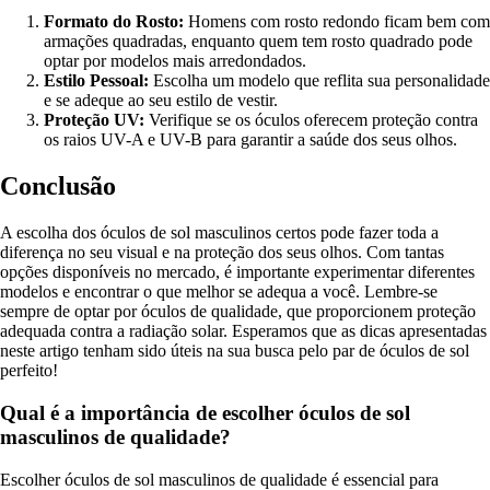
Formato do Rosto:
Homens com rosto redondo ficam bem com
armações quadradas, enquanto quem tem rosto quadrado pode
optar por modelos mais arredondados.
Estilo Pessoal:
Escolha um modelo que reflita sua personalidade
e se adeque ao seu estilo de vestir.
Proteção UV:
Verifique se os óculos oferecem proteção contra
os raios UV-A e UV-B para garantir a saúde dos seus olhos.
Conclusão
A escolha dos óculos de sol masculinos certos pode fazer toda a
diferença no seu visual e na proteção dos seus olhos. Com tantas
opções disponíveis no mercado, é importante experimentar diferentes
modelos e encontrar o que melhor se adequa a você. Lembre-se
sempre de optar por óculos de qualidade, que proporcionem proteção
adequada contra a radiação solar. Esperamos que as dicas apresentadas
neste artigo tenham sido úteis na sua busca pelo par de óculos de sol
perfeito!
Qual é a importância de escolher óculos de sol
masculinos de qualidade?
Escolher óculos de sol masculinos de qualidade é essencial para