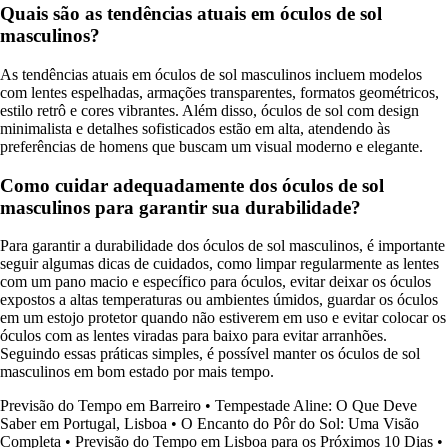
Quais são as tendências atuais em óculos de sol
masculinos?
As tendências atuais em óculos de sol masculinos incluem modelos
com lentes espelhadas, armações transparentes, formatos geométricos,
estilo retrô e cores vibrantes. Além disso, óculos de sol com design
minimalista e detalhes sofisticados estão em alta, atendendo às
preferências de homens que buscam um visual moderno e elegante.
Como cuidar adequadamente dos óculos de sol
masculinos para garantir sua durabilidade?
Para garantir a durabilidade dos óculos de sol masculinos, é importante
seguir algumas dicas de cuidados, como limpar regularmente as lentes
com um pano macio e específico para óculos, evitar deixar os óculos
expostos a altas temperaturas ou ambientes úmidos, guardar os óculos
em um estojo protetor quando não estiverem em uso e evitar colocar os
óculos com as lentes viradas para baixo para evitar arranhões.
Seguindo essas práticas simples, é possível manter os óculos de sol
masculinos em bom estado por mais tempo.
Previsão do Tempo em Barreiro
•
Tempestade Aline: O Que Deve
Saber em Portugal, Lisboa
•
O Encanto do Pôr do Sol: Uma Visão
Completa
•
Previsão do Tempo em Lisboa para os Próximos 10 Dias
•