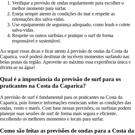
Verifique a previsão de ondas regularmente para escolher o
melhor momento para surfar.
Esteja sempre atento às condições do mar e respeite as
orientações dos salva-vidas.
Use equipamento de segurança adequado, como leash e colete
salva-vidas.
Respeite os outros surfistas e pratique o surf de forma
responsável e sustentável.
Ao seguir essas dicas e ficar atento à previsão de ondas da Costa da
Caparica, você poderá desfrutar de incríveis momentos surfando nas
belas praias da região. Aproveite ao máximo essa experiência única e
divirta-se na água!
Qual é a importância da previsão de surf para os
praticantes na Costa da Caparica?
A previsão de surf é fundamental para os praticantes na Costa da
Caparica, pois fornece informações essenciais sobre as condições das
ondas, vento e marés. Com base nessas previsões, os surfistas podem
planejar suas sessões de surf de forma mais segura e eficiente,
escolhendo os melhores momentos e locais para surfar.
Como são feitas as previsões de ondas para a Costa da