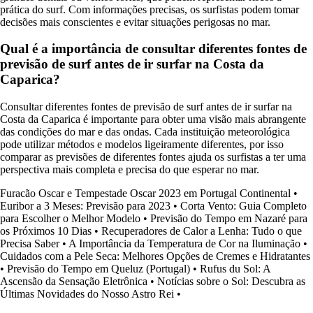
prática do surf. Com informações precisas, os surfistas podem tomar
decisões mais conscientes e evitar situações perigosas no mar.
Qual é a importância de consultar diferentes fontes de
previsão de surf antes de ir surfar na Costa da
Caparica?
Consultar diferentes fontes de previsão de surf antes de ir surfar na
Costa da Caparica é importante para obter uma visão mais abrangente
das condições do mar e das ondas. Cada instituição meteorológica
pode utilizar métodos e modelos ligeiramente diferentes, por isso
comparar as previsões de diferentes fontes ajuda os surfistas a ter uma
perspectiva mais completa e precisa do que esperar no mar.
Furacão Oscar e Tempestade Oscar 2023 em Portugal Continental
•
Euribor a 3 Meses: Previsão para 2023
•
Corta Vento: Guia Completo
para Escolher o Melhor Modelo
•
Previsão do Tempo em Nazaré para
os Próximos 10 Dias
•
Recuperadores de Calor a Lenha: Tudo o que
Precisa Saber
•
A Importância da Temperatura de Cor na Iluminação
•
Cuidados com a Pele Seca: Melhores Opções de Cremes e Hidratantes
•
Previsão do Tempo em Queluz (Portugal)
•
Rufus du Sol: A
Ascensão da Sensação Eletrônica
•
Notícias sobre o Sol: Descubra as
Últimas Novidades do Nosso Astro Rei
•