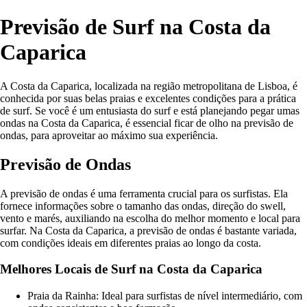
Previsão de Surf na Costa da
Caparica
A Costa da Caparica, localizada na região metropolitana de Lisboa, é
conhecida por suas belas praias e excelentes condições para a prática
de surf. Se você é um entusiasta do surf e está planejando pegar umas
ondas na Costa da Caparica, é essencial ficar de olho na previsão de
ondas, para aproveitar ao máximo sua experiência.
Previsão de Ondas
A previsão de ondas é uma ferramenta crucial para os surfistas. Ela
fornece informações sobre o tamanho das ondas, direção do swell,
vento e marés, auxiliando na escolha do melhor momento e local para
surfar. Na Costa da Caparica, a previsão de ondas é bastante variada,
com condições ideais em diferentes praias ao longo da costa.
Melhores Locais de Surf na Costa da Caparica
Praia da Rainha: Ideal para surfistas de nível intermediário, com