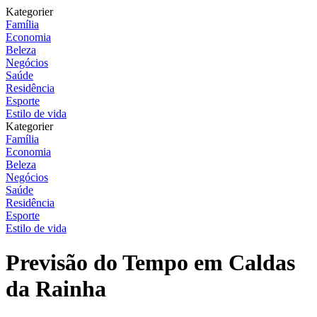
Kategorier
Família
Economia
Beleza
Negócios
Saúde
Residência
Esporte
Estilo de vida
Kategorier
Família
Economia
Beleza
Negócios
Saúde
Residência
Esporte
Estilo de vida
Previsão do Tempo em Caldas
da Rainha