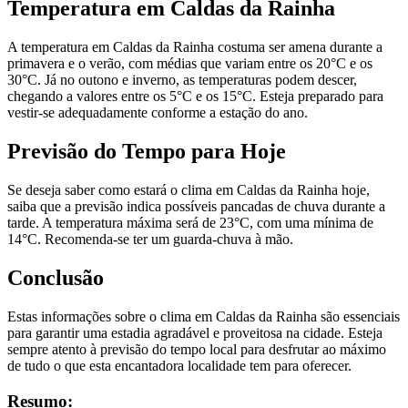
Temperatura em Caldas da Rainha
A temperatura em Caldas da Rainha costuma ser amena durante a
primavera e o verão, com médias que variam entre os 20°C e os
30°C. Já no outono e inverno, as temperaturas podem descer,
chegando a valores entre os 5°C e os 15°C. Esteja preparado para
vestir-se adequadamente conforme a estação do ano.
Previsão do Tempo para Hoje
Se deseja saber como estará o clima em Caldas da Rainha hoje,
saiba que a previsão indica possíveis pancadas de chuva durante a
tarde. A temperatura máxima será de 23°C, com uma mínima de
14°C. Recomenda-se ter um guarda-chuva à mão.
Conclusão
Estas informações sobre o clima em Caldas da Rainha são essenciais
para garantir uma estadia agradável e proveitosa na cidade. Esteja
sempre atento à previsão do tempo local para desfrutar ao máximo
de tudo o que esta encantadora localidade tem para oferecer.
Resumo: