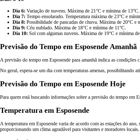
Dia 6:
Variação de nuvens. Máxima de 21°C e mínima de 13°C.
Dia 7:
Tempo ensolarado. Temperatura máxima de 23°C e míni
Dia 8:
Possibilidade de pancadas de chuva. Máxima de 20°C e 
Dia 9:
Céu nublado. Máxima de 18°C e mínima de 11°C.
Dia 10:
Sol com algumas nuvens. Máxima de 19°C e mínima de
Previsão do Tempo em Esposende Amanhã
A previsão do tempo em Esposende para amanhã indica as condições cli
No geral, espera-se um dia com temperaturas amenas, possibilitando ati
Previsão do Tempo em Esposende Hoje
Para quem está buscando informações sobre a previsão do tempo em Espo
Temperatura em Esposende
A temperatura em Esposende varia de acordo com as estações do ano, s
proporcionando um clima agradável para visitantes e moradores locais.