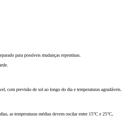
reparado para possíveis mudanças repentinas.
arde.
el, com previsão de sol ao longo do dia e temperaturas agradáveis.
dias, as temperaturas médias devem oscilar entre 15°C e 25°C,