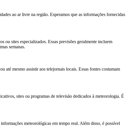
dades ao ar livre na região. Esperamos que as informações fornecidas
os ou sites especializados. Essas previsões geralmente incluem
ximas semanas.
ou até mesmo assistir aos telejornais locais. Essas fontes costumam
ativos, sites ou programas de televisão dedicados à meteorologia. É
em informações meteorológicas em tempo real. Além disso, é possível