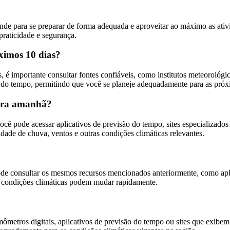
de para se preparar de forma adequada e aproveitar ao máximo as ativi
praticidade e segurança.
ximos 10 dias?
é importante consultar fontes confiáveis, como institutos meteorológic
is do tempo, permitindo que você se planeje adequadamente para as pró
para amanhã?
cê pode acessar aplicativos de previsão do tempo, sites especializados 
idade de chuva, ventos e outras condições climáticas relevantes.
de consultar os mesmos recursos mencionados anteriormente, como aplic
 as condições climáticas podem mudar rapidamente.
rmômetros digitais, aplicativos de previsão do tempo ou sites que exib