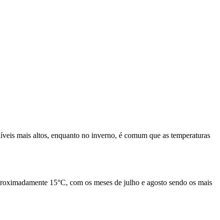
níveis mais altos, enquanto no inverno, é comum que as temperaturas
aproximadamente 15°C, com os meses de julho e agosto sendo os mais