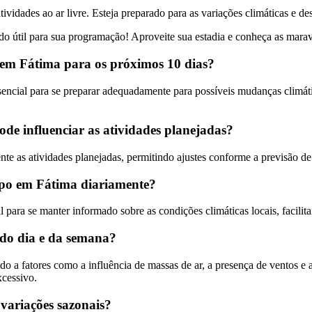
vidades ao ar livre. Esteja preparado para as variações climáticas e de
o útil para sua programação! Aproveite sua estadia e conheça as maravi
o em Fátima para os próximos 10 dias?
encial para se preparar adequadamente para possíveis mudanças climática
e influenciar as atividades planejadas?
e as atividades planejadas, permitindo ajustes conforme a previsão de
po em Fátima diariamente?
ra se manter informado sobre as condições climáticas locais, facilitan
do dia e da semana?
 a fatores como a influência de massas de ar, a presença de ventos e a 
xcessivo.
 variações sazonais?