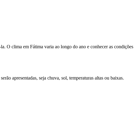
á-la. O clima em Fátima varia ao longo do ano e conhecer as condições
erão apresentadas, seja chuva, sol, temperaturas altas ou baixas.