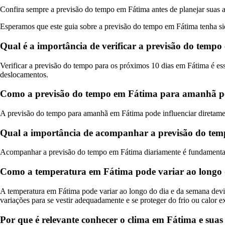
Confira sempre a previsão do tempo em Fátima antes de planejar suas ati
Esperamos que este guia sobre a previsão do tempo em Fátima tenha sid
Qual é a importância de verificar a previsão do temp
Verificar a previsão do tempo para os próximos 10 dias em Fátima é ess
deslocamentos.
Como a previsão do tempo em Fátima para amanhã pod
A previsão do tempo para amanhã em Fátima pode influenciar diretament
Qual a importância de acompanhar a previsão do tem
Acompanhar a previsão do tempo em Fátima diariamente é fundamental pa
Como a temperatura em Fátima pode variar ao longo 
A temperatura em Fátima pode variar ao longo do dia e da semana devido
variações para se vestir adequadamente e se proteger do frio ou calor e
Por que é relevante conhecer o clima em Fátima e suas