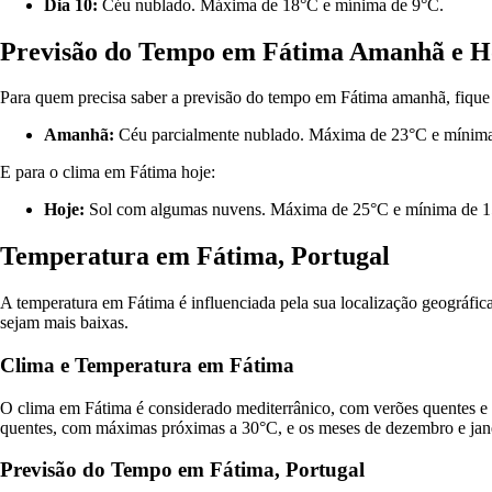
Dia 10:
Céu nublado. Máxima de 18°C e mínima de 9°C.
Previsão do Tempo em Fátima Amanhã e H
Para quem precisa saber a previsão do tempo em Fátima amanhã, fique 
Amanhã:
Céu parcialmente nublado. Máxima de 23°C e mínima
E para o clima em Fátima hoje:
Hoje:
Sol com algumas nuvens. Máxima de 25°C e mínima de 1
Temperatura em Fátima, Portugal
A temperatura em Fátima é influenciada pela sua localização geográfic
sejam mais baixas.
Clima e Temperatura em Fátima
O clima em Fátima é considerado mediterrânico, com verões quentes e
quentes, com máximas próximas a 30°C, e os meses de dezembro e jane
Previsão do Tempo em Fátima, Portugal