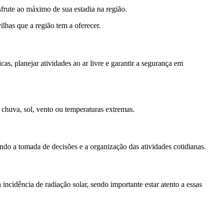
sfrute ao máximo de sua estadia na região.
lhas que a região tem a oferecer.
s, planejar atividades ao ar livre e garantir a segurança em
 chuva, sol, vento ou temperaturas extremas.
do a tomada de decisões e a organização das atividades cotidianas.
incidência de radiação solar, sendo importante estar atento a essas