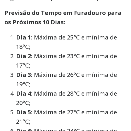
Previsão do Tempo em Furadouro para
os Próximos 10 Dias:
Dia 1:
Máxima de 25°C e mínima de
18°C;
Dia 2:
Máxima de 23°C e mínima de
17°C;
Dia 3:
Máxima de 26°C e mínima de
19°C;
Dia 4:
Máxima de 28°C e mínima de
20°C;
Dia 5:
Máxima de 27°C e mínima de
21°C;
Dia 6:
Máxima de 24°C e mínima de