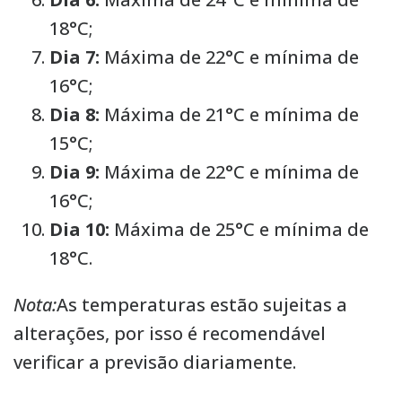
18°C;
Dia 7:
Máxima de 22°C e mínima de
16°C;
Dia 8:
Máxima de 21°C e mínima de
15°C;
Dia 9:
Máxima de 22°C e mínima de
16°C;
Dia 10:
Máxima de 25°C e mínima de
18°C.
Nota:
As temperaturas estão sujeitas a
alterações, por isso é recomendável
verificar a previsão diariamente.