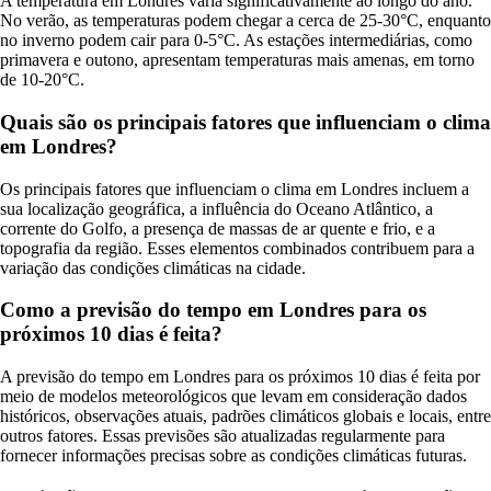
A temperatura em Londres varia significativamente ao longo do ano.
No verão, as temperaturas podem chegar a cerca de 25-30°C, enquanto
no inverno podem cair para 0-5°C. As estações intermediárias, como
primavera e outono, apresentam temperaturas mais amenas, em torno
de 10-20°C.
Quais são os principais fatores que influenciam o clima
em Londres?
Os principais fatores que influenciam o clima em Londres incluem a
sua localização geográfica, a influência do Oceano Atlântico, a
corrente do Golfo, a presença de massas de ar quente e frio, e a
topografia da região. Esses elementos combinados contribuem para a
variação das condições climáticas na cidade.
Como a previsão do tempo em Londres para os
próximos 10 dias é feita?
A previsão do tempo em Londres para os próximos 10 dias é feita por
meio de modelos meteorológicos que levam em consideração dados
históricos, observações atuais, padrões climáticos globais e locais, entre
outros fatores. Essas previsões são atualizadas regularmente para
fornecer informações precisas sobre as condições climáticas futuras.