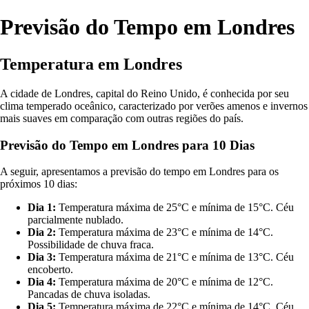
Previsão do Tempo em Londres
Temperatura em Londres
A cidade de Londres, capital do Reino Unido, é conhecida por seu
clima temperado oceânico, caracterizado por verões amenos e invernos
mais suaves em comparação com outras regiões do país.
Previsão do Tempo em Londres para 10 Dias
A seguir, apresentamos a previsão do tempo em Londres para os
próximos 10 dias:
Dia 1:
Temperatura máxima de 25°C e mínima de 15°C. Céu
parcialmente nublado.
Dia 2:
Temperatura máxima de 23°C e mínima de 14°C.
Possibilidade de chuva fraca.
Dia 3:
Temperatura máxima de 21°C e mínima de 13°C. Céu
encoberto.
Dia 4:
Temperatura máxima de 20°C e mínima de 12°C.
Pancadas de chuva isoladas.
Dia 5:
Temperatura máxima de 22°C e mínima de 14°C. Céu