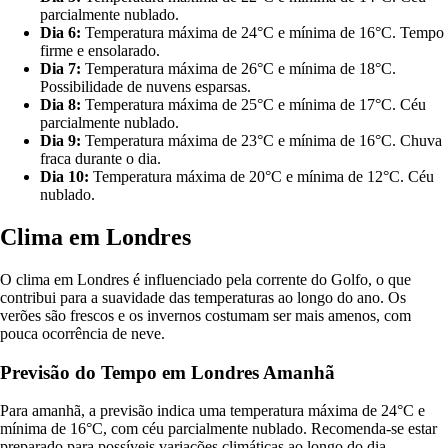
parcialmente nublado.
Dia 6:
Temperatura máxima de 24°C e mínima de 16°C. Tempo
firme e ensolarado.
Dia 7:
Temperatura máxima de 26°C e mínima de 18°C.
Possibilidade de nuvens esparsas.
Dia 8:
Temperatura máxima de 25°C e mínima de 17°C. Céu
parcialmente nublado.
Dia 9:
Temperatura máxima de 23°C e mínima de 16°C. Chuva
fraca durante o dia.
Dia 10:
Temperatura máxima de 20°C e mínima de 12°C. Céu
nublado.
Clima em Londres
O clima em Londres é influenciado pela corrente do Golfo, o que
contribui para a suavidade das temperaturas ao longo do ano. Os
verões são frescos e os invernos costumam ser mais amenos, com
pouca ocorrência de neve.
Previsão do Tempo em Londres Amanhã
Para amanhã, a previsão indica uma temperatura máxima de 24°C e
mínima de 16°C, com céu parcialmente nublado. Recomenda-se estar
preparado para possíveis variações climáticas ao longo do dia.