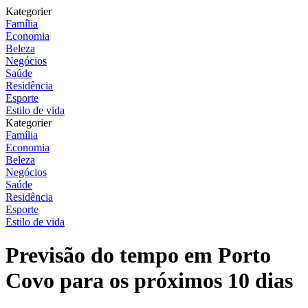
Kategorier
Família
Economia
Beleza
Negócios
Saúde
Residência
Esporte
Estilo de vida
Kategorier
Família
Economia
Beleza
Negócios
Saúde
Residência
Esporte
Estilo de vida
Previsão do tempo em Porto
Covo para os próximos 10 dias