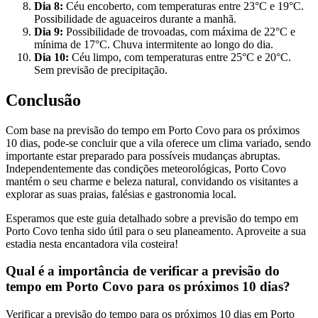
Dia 8:
Céu encoberto, com temperaturas entre 23°C e 19°C.
Possibilidade de aguaceiros durante a manhã.
Dia 9:
Possibilidade de trovoadas, com máxima de 22°C e
mínima de 17°C. Chuva intermitente ao longo do dia.
Dia 10:
Céu limpo, com temperaturas entre 25°C e 20°C.
Sem previsão de precipitação.
Conclusão
Com base na previsão do tempo em Porto Covo para os próximos
10 dias, pode-se concluir que a vila oferece um clima variado, sendo
importante estar preparado para possíveis mudanças abruptas.
Independentemente das condições meteorológicas, Porto Covo
mantém o seu charme e beleza natural, convidando os visitantes a
explorar as suas praias, falésias e gastronomia local.
Esperamos que este guia detalhado sobre a previsão do tempo em
Porto Covo tenha sido útil para o seu planeamento. Aproveite a sua
estadia nesta encantadora vila costeira!
Qual é a importância de verificar a previsão do
tempo em Porto Covo para os próximos 10 dias?
Verificar a previsão do tempo para os próximos 10 dias em Porto