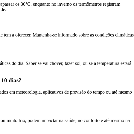
apassar os 30°C, enquanto no inverno os termômetros registram
ade.
de tem a oferecer. Mantenha-se informado sobre as condições climáticas
cas do dia. Saber se vai chover, fazer sol, ou se a temperatura estará
 10 dias?
zados em meteorologia, aplicativos de previsão do tempo ou até mesmo
r ou muito frio, podem impactar na saúde, no conforto e até mesmo na