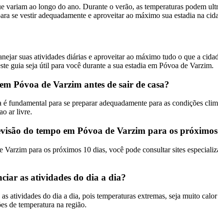
variam ao longo do ano. Durante o verão, as temperaturas podem ultr
ara se vestir adequadamente e aproveitar ao máximo sua estadia na cid
ejar suas atividades diárias e aproveitar ao máximo tudo o que a cida
ste guia seja útil para você durante a sua estadia em Póvoa de Varzim.
 em Póvoa de Varzim antes de sair de casa?
 é fundamental para se preparar adequadamente para as condições climáti
o ar livre.
revisão do tempo em Póvoa de Varzim para os próximos
 Varzim para os próximos 10 dias, você pode consultar sites especiali
iar as atividades do dia a dia?
s atividades do dia a dia, pois temperaturas extremas, seja muito calo
ões de temperatura na região.