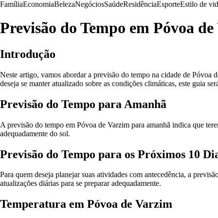
Família
Economia
Beleza
Negócios
Saúde
Residência
Esporte
Estilo de vi
Previsão do Tempo em Póvoa de
Introdução
Neste artigo, vamos abordar a previsão do tempo na cidade de Póvoa de
deseja se manter atualizado sobre as condições climáticas, este guia será
Previsão do Tempo para Amanhã
A previsão do tempo em Póvoa de Varzim para amanhã indica que terem
adequadamente do sol.
Previsão do Tempo para os Próximos 10 Di
Para quem deseja planejar suas atividades com antecedência, a previs
atualizações diárias para se preparar adequadamente.
Temperatura em Póvoa de Varzim