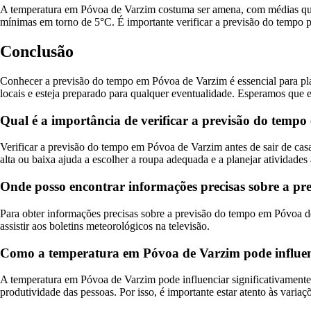
A temperatura em Póvoa de Varzim costuma ser amena, com médias que 
mínimas em torno de 5°C. É importante verificar a previsão do tempo p
Conclusão
Conhecer a previsão do tempo em Póvoa de Varzim é essencial para plan
locais e esteja preparado para qualquer eventualidade. Esperamos que e
Qual é a importância de verificar a previsão do tempo
Verificar a previsão do tempo em Póvoa de Varzim antes de sair de casa
alta ou baixa ajuda a escolher a roupa adequada e a planejar atividades a
Onde posso encontrar informações precisas sobre a p
Para obter informações precisas sobre a previsão do tempo em Póvoa de
assistir aos boletins meteorológicos na televisão.
Como a temperatura em Póvoa de Varzim pode influenc
A temperatura em Póvoa de Varzim pode influenciar significativamente a
produtividade das pessoas. Por isso, é importante estar atento às variaç