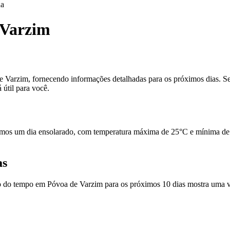
da
 Varzim
 Varzim, fornecendo informações detalhadas para os próximos dias. Se 
 útil para você.
os um dia ensolarado, com temperatura máxima de 25°C e mínima de 18
as
ão do tempo em Póvoa de Varzim para os próximos 10 dias mostra uma va