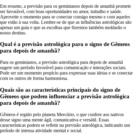
Em resumo, a previsão para os geminianos depois de amanhã promete
ser favorável, com boas oportunidades no amor, trabalho e saúde.
Aproveite o momento para se conectar consigo mesmo e com aqueles
que estão à sua volta. Lembre-se de que as influências astrológicas são
apenas um guia e que as escolhas que fizermos também moldarão o
nosso destino.
Qual é a previsão astrológica para o signo de Gêmeos
para depois de amanhã?
Para os geminianos, a previsão astrológica para depois de amanhã
sugere um período favorável para comunicação e interações sociais.
Pode ser um momento propício para expressar suas ideias e se conectar
com os outros de forma harmoniosa.
Quais são as características principais do signo de
Gêmeos que podem influenciar a previsão astrológica
para depois de amanhã?
Gêmeos é regido pelo planeta Mercúrio, o que confere aos nativos
desse signo uma mente ágil, comunicativa e versátil. Essas
características podem se refletir na previsão astrológica, indicando um
período de intensa atividade mental e social.