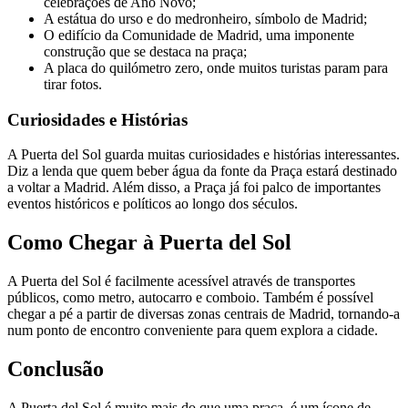
celebrações de Ano Novo;
A estátua do urso e do medronheiro, símbolo de Madrid;
O edifício da Comunidade de Madrid, uma imponente
construção que se destaca na praça;
A placa do quilómetro zero, onde muitos turistas param para
tirar fotos.
Curiosidades e Histórias
A Puerta del Sol guarda muitas curiosidades e histórias interessantes.
Diz a lenda que quem beber água da fonte da Praça estará destinado
a voltar a Madrid. Além disso, a Praça já foi palco de importantes
eventos históricos e políticos ao longo dos séculos.
Como Chegar à Puerta del Sol
A Puerta del Sol é facilmente acessível através de transportes
públicos, como metro, autocarro e comboio. Também é possível
chegar a pé a partir de diversas zonas centrais de Madrid, tornando-a
num ponto de encontro conveniente para quem explora a cidade.
Conclusão
A Puerta del Sol é muito mais do que uma praça, é um ícone de