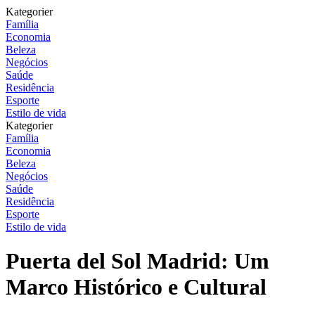
Kategorier
Família
Economia
Beleza
Negócios
Saúde
Residência
Esporte
Estilo de vida
Kategorier
Família
Economia
Beleza
Negócios
Saúde
Residência
Esporte
Estilo de vida
Puerta del Sol Madrid: Um
Marco Histórico e Cultural