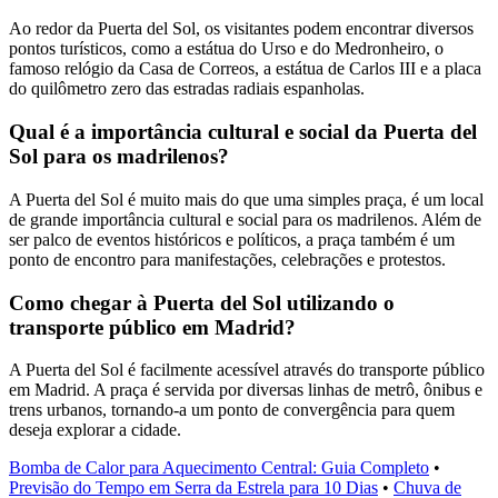
Ao redor da Puerta del Sol, os visitantes podem encontrar diversos
pontos turísticos, como a estátua do Urso e do Medronheiro, o
famoso relógio da Casa de Correos, a estátua de Carlos III e a placa
do quilômetro zero das estradas radiais espanholas.
Qual é a importância cultural e social da Puerta del
Sol para os madrilenos?
A Puerta del Sol é muito mais do que uma simples praça, é um local
de grande importância cultural e social para os madrilenos. Além de
ser palco de eventos históricos e políticos, a praça também é um
ponto de encontro para manifestações, celebrações e protestos.
Como chegar à Puerta del Sol utilizando o
transporte público em Madrid?
A Puerta del Sol é facilmente acessível através do transporte público
em Madrid. A praça é servida por diversas linhas de metrô, ônibus e
trens urbanos, tornando-a um ponto de convergência para quem
deseja explorar a cidade.
Bomba de Calor para Aquecimento Central: Guia Completo
•
Previsão do Tempo em Serra da Estrela para 10 Dias
•
Chuva de