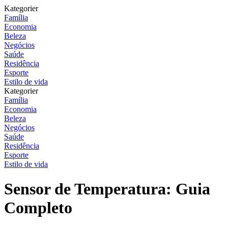
Kategorier
Família
Economia
Beleza
Negócios
Saúde
Residência
Esporte
Estilo de vida
Kategorier
Família
Economia
Beleza
Negócios
Saúde
Residência
Esporte
Estilo de vida
Sensor de Temperatura: Guia
Completo