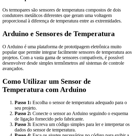
Os termopares são sensores de temperatura compostos de dois
condutores metálicos diferentes que geram uma voltagem
proporcional à diferença de temperatura entre as extremidades.
Arduino e Sensores de Temperatura
O Arduino é uma plataforma de prototipagem eletrônica muito
popular que permite integrar facilmente sensores de temperatura aos
projetos. Com a vasta gama de sensores compatíveis, é possível
desenvolver desde simples termômetros até sistemas de controle
avançados.
Como Utilizar um Sensor de
Temperatura com Arduino
Passo 1:
Escolha o sensor de temperatura adequado para o
seu projeto.
Passo 2:
Conecte o sensor ao Arduino seguindo o esquema
de ligação fornecido pelo fabricante.
Passo 3:
Escreva um código simples para ler e interpretar os
dados do sensor de temperatura.
Passo 4:
Faça os ajustes necessários no código para exibir a