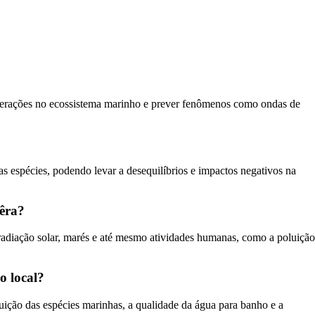
alterações no ecossistema marinho e prever fenômenos como ondas de
s espécies, podendo levar a desequilíbrios e impactos negativos na
Pêra?
radiação solar, marés e até mesmo atividades humanas, como a poluição
o local?
uição das espécies marinhas, a qualidade da água para banho e a