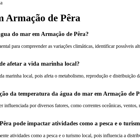
da
m Armação de Pêra
 água do mar em Armação de Pêra?
tal para compreender as variações climáticas, identificar possíveis 
 afetar a vida marinha local?
 marinha local, pois afeta o metabolismo, reprodução e distribuição da
ariação da temperatura da água do mar em Armação de 
influenciada por diversos fatores, como correntes oceânicas, ventos, 
ra pode impactar atividades como a pesca e o turism
e atividades como a pesca e o turismo local, pois influencia a distrib