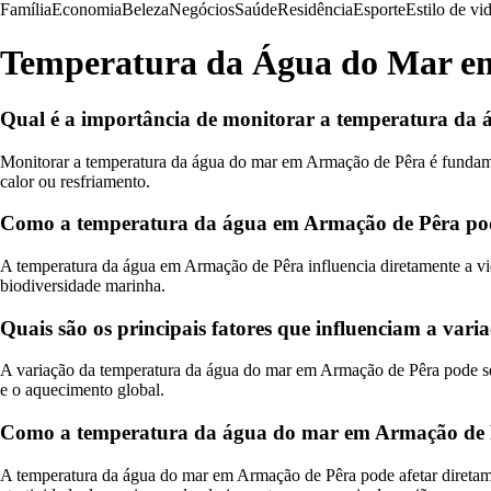
Família
Economia
Beleza
Negócios
Saúde
Residência
Esporte
Estilo de vi
Temperatura da Água do Mar e
Qual é a importância de monitorar a temperatura da
Monitorar a temperatura da água do mar em Armação de Pêra é fundamen
calor ou resfriamento.
Como a temperatura da água em Armação de Pêra pode
A temperatura da água em Armação de Pêra influencia diretamente a vida
biodiversidade marinha.
Quais são os principais fatores que influenciam a v
A variação da temperatura da água do mar em Armação de Pêra pode ser 
e o aquecimento global.
Como a temperatura da água do mar em Armação de Pê
A temperatura da água do mar em Armação de Pêra pode afetar diretament