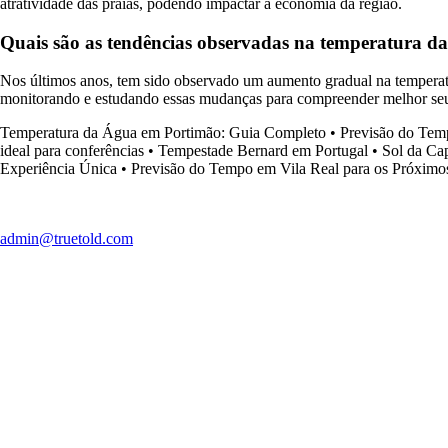
atratividade das praias, podendo impactar a economia da região.
Quais são as tendências observadas na temperatura d
Nos últimos anos, tem sido observado um aumento gradual na temperat
monitorando e estudando essas mudanças para compreender melhor seu
Temperatura da Água em Portimão: Guia Completo
•
Previsão do Tem
ideal para conferências
•
Tempestade Bernard em Portugal
•
Sol da Ca
Experiência Única
•
Previsão do Tempo em Vila Real para os Próximo
admin@truetold.com