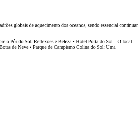
drões globais de aquecimento dos oceanos, sendo essencial continuar
bre o Pôr do Sol: Reflexões e Beleza
•
Hotel Porta do Sol – O local
Botas de Neve
•
Parque de Campismo Colina do Sol: Uma