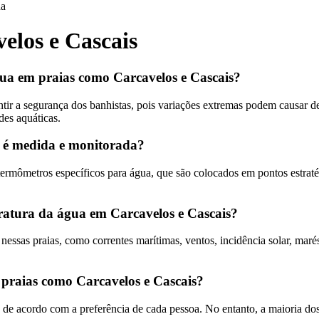
da
los e Cascais
ua em praias como Carcavelos e Cascais?
ntir a segurança dos banhistas, pois variações extremas podem causar 
des aquáticas.
 é medida e monitorada?
ermômetros específicos para água, que são colocados em pontos estraté
ratura da água em Carcavelos e Cascais?
nessas praias, como correntes marítimas, ventos, incidência solar, maré
praias como Carcavelos e Cascais?
 de acordo com a preferência de cada pessoa. No entanto, a maioria do