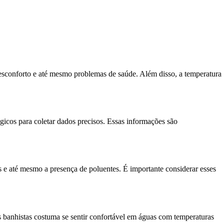
desconforto e até mesmo problemas de saúde. Além disso, a temperatura
gicos para coletar dados precisos. Essas informações são
s e até mesmo a presença de poluentes. É importante considerar esses
s banhistas costuma se sentir confortável em águas com temperaturas