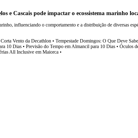
s e Cascais pode impactar o ecossistema marinho loc
nho, influenciando o comportamento e a distribuição de diversas espéc
Corta Vento da Decathlon
•
Tempestade Domingos: O Que Deve Sabe
ra 10 Dias
•
Previsão do Tempo em Almancil para 10 Dias
•
Óculos d
rias All Inclusive em Maiorca
•