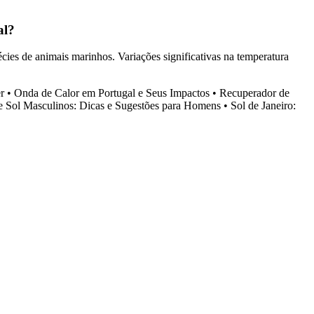
al?
ies de animais marinhos. Variações significativas na temperatura
r
•
Onda de Calor em Portugal e Seus Impactos
•
Recuperador de
e Sol Masculinos: Dicas e Sugestões para Homens
•
Sol de Janeiro: