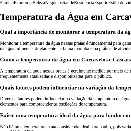
Família
Economia
Beleza
Negócios
Saúde
Residência
Esporte
Estilo de vi
Temperatura da Água em Carcave
Qual a importância de monitorar a temperatura da ág
Monitorar a temperatura da água nessas praias é fundamental para gara
da água influencia diretamente na fauna marinha e na prática de ativida
Como a temperatura da água em Carcavelos e Cascais
A temperatura da água nessas praias é geralmente medida por meio de t
frequentemente atualizadas e disponibilizadas para o público.
Quais fatores podem influenciar na variação da tempe
Diversos fatores podem influenciar na variação da temperatura da água 
elementos para compreender as oscilações de temperatura.
Existe uma temperatura ideal da água para banho em 
Não há uma temperatura exata considerada ideal para banho, pois varia