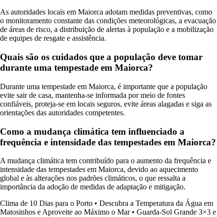
As autoridades locais em Maiorca adotam medidas preventivas, como
o monitoramento constante das condições meteorológicas, a evacuação
de áreas de risco, a distribuição de alertas à população e a mobilização
de equipes de resgate e assistência.
Quais são os cuidados que a população deve tomar
durante uma tempestade em Maiorca?
Durante uma tempestade em Maiorca, é importante que a população
evite sair de casa, mantenha-se informada por meio de fontes
confiáveis, proteja-se em locais seguros, evite áreas alagadas e siga as
orientações das autoridades competentes.
Como a mudança climática tem influenciado a
frequência e intensidade das tempestades em Maiorca?
A mudança climática tem contribuído para o aumento da frequência e
intensidade das tempestades em Maiorca, devido ao aquecimento
global e às alterações nos padrões climáticos, o que ressalta a
importância da adoção de medidas de adaptação e mitigação.
Clima de 10 Dias para o Porto
•
Descubra a Temperatura da Água em
Matosinhos e Aproveite ao Máximo o Mar
•
Guarda-Sol Grande 3×3 e