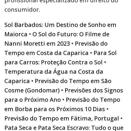
profissional especializado em direito do
consumidor.
Sol Barbados: Um Destino de Sonho em
Maiorca
•
O Sol do Futuro: O Filme de
Nanni Moretti em 2023
•
Previsão do
Tempo em Costa da Caparica
•
Para Sol
para Carros: Proteção Contra o Sol
•
Temperatura da Água na Costa da
Caparica
•
Previsão do Tempo em São
Cosme (Gondomar)
•
Previsões dos Signos
para o Próximo Ano
•
Previsão do Tempo
em Borba para os Próximos 10 Dias
•
Previsão do Tempo em Fátima, Portugal
•
Pata Seca e Pata Seca Escravo: Tudo o que