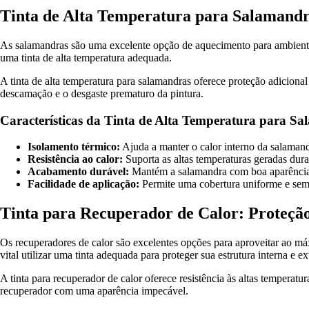
Tinta de Alta Temperatura para Salamandr
As salamandras são uma excelente opção de aquecimento para ambientes r
uma tinta de alta temperatura adequada.
A tinta de alta temperatura para salamandras oferece proteção adiciona
descamação e o desgaste prematuro da pintura.
Características da Tinta de Alta Temperatura para S
Isolamento térmico:
Ajuda a manter o calor interno da salamand
Resistência ao calor:
Suporta as altas temperaturas geradas dur
Acabamento durável:
Mantém a salamandra com boa aparência
Facilidade de aplicação:
Permite uma cobertura uniforme e sem
Tinta para Recuperador de Calor: Proteção
Os recuperadores de calor são excelentes opções para aproveitar ao máx
vital utilizar uma tinta adequada para proteger sua estrutura interna e ex
A tinta para recuperador de calor oferece resistência às altas temperat
recuperador com uma aparência impecável.