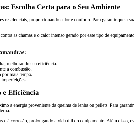
as: Escolha Certa para o Seu Ambiente
esidenciais, proporcionando calor e conforto. Para garantir que a sua 
l contra as chamas e o calor intenso gerado por esse tipo de equipament
alamandras:
ra, melhorando sua eficiência.
ante a combustão.
 por mais tempo.
 imperfeições.
 e Eficiência
imo a energia proveniente da queima de lenha ou pellets. Para garantir 
terna.
uras e à corrosão, prolongando a vida útil do equipamento. Além disso, 