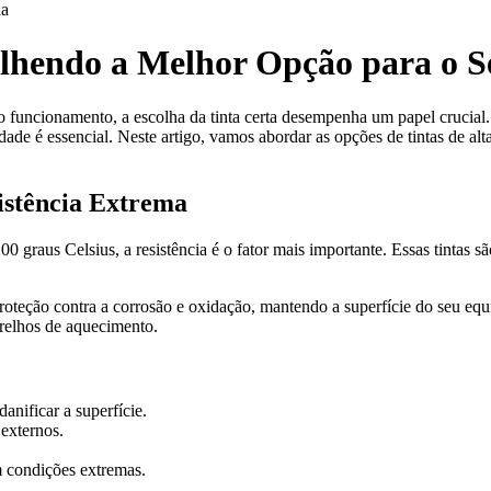
da
olhendo a Melhor Opção para o 
funcionamento, a escolha da tinta certa desempenha um papel crucial. 
alidade é essencial. Neste artigo, vamos abordar as opções de tintas de
istência Extrema
00 graus Celsius, a resistência é o fator mais importante. Essas tintas 
 proteção contra a corrosão e oxidação, mantendo a superfície do seu e
arelhos de aquecimento.
nificar a superfície.
externos.
 condições extremas.