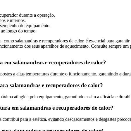
ecuperador durante a operação.
os e internos.
esempenho do equipamento.
 ao longo do tempo.
, como salamandras e recuperadores de calor, é essencial para garantir 
uncionamento dos seus aparelhos de aquecimento. Consulte sempre um pr
ura em salamandras e recuperadores de calor?
xpostos a altas temperaturas durante o funcionamento, garantindo a durab
ara salamandras e recuperadores de calor?
a máxima atingida pelo equipamento, garantindo assim a eficácia e durabi
eratura em salamandras e recuperadores de calor?
a contribui para a estética, evitando descascamentos e desgastes precoce
a em salamandras e recuperadores de calor?