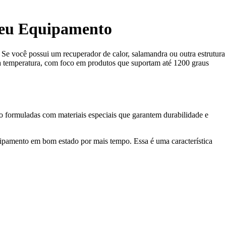
Seu Equipamento
Se você possui um recuperador de calor, salamandra ou outra estrutura
 alta temperatura, com foco em produtos que suportam até 1200 graus
são formuladas com materiais especiais que garantem durabilidade e
quipamento em bom estado por mais tempo. Essa é uma característica