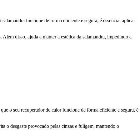
salamandra funcione de forma eficiente e segura, é essencial aplicar
o. Além disso, ajuda a manter a estética da salamandra, impedindo a
que o seu recuperador de calor funcione de forma eficiente e segura, é
evita o desgaste provocado pelas cinzas e fuligem, mantendo o