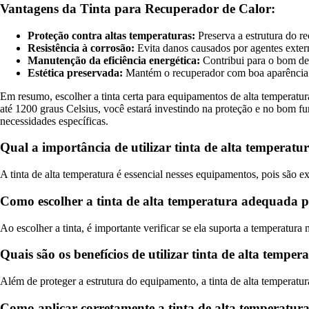
Vantagens da Tinta para Recuperador de Calor:
Proteção contra altas temperaturas:
Preserva a estrutura do r
Resistência à corrosão:
Evita danos causados por agentes extern
Manutenção da eficiência energética:
Contribui para o bom d
Estética preservada:
Mantém o recuperador com boa aparência
Em resumo, escolher a tinta certa para equipamentos de alta temperatura
até 1200 graus Celsius, você estará investindo na proteção e no bom f
necessidades específicas.
Qual a importância de utilizar tinta de alta temperat
A tinta de alta temperatura é essencial nesses equipamentos, pois são e
Como escolher a tinta de alta temperatura adequada p
Ao escolher a tinta, é importante verificar se ela suporta a temperatur
Quais são os benefícios de utilizar tinta de alta temp
Além de proteger a estrutura do equipamento, a tinta de alta temperatur
Como aplicar corretamente a tinta de alta temperatur