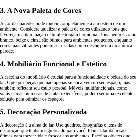
3. A Nova Paleta de Cores
A cor das paredes pode mudar completamente a atmosfera de um
ambiente. Considere atualizar a paleta de cores utilizando tons que
favoreçam a iluminação natural e tragam harmonia. Tons neutros como
branco, beige e cinza são ótimos para ambientes pequenos, enquanto
cores mais vibrantes podem ser usadas como destaque em uma única
parede.
4. Mobiliário Funcional e Estético
A escolha do mobiliário é crucial para a funcionalidade e beleza do seu
lar. Opte por peças que não apenas se encaixem no seu espaço, mas
também refletam seu estilo pessoal. Móveis multifuncionais, como
sofás-camas ou mesas de jantar extensíveis, podem ser uma excelente
solução para otimizar os espaços.
5. Decoração Personalizada
A decoração é a alma do lar. Use quadros, fotografias e itens de
decoração que tenham significado para você. Plantas também são
ótimas para trazer vida e frescor aos ambientes. Escolha objetos que