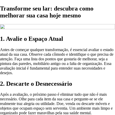
Transforme seu lar: descubra como
melhorar sua casa hoje mesmo
1. Avalie o Espaço Atual
Antes de começar qualquer transformação, é essencial avaliar o estado
atual da sua casa. Observe cada cômodo e identifique o que precisa de
atenção. Faça uma lista dos pontos que gostaria de melhorar, seja a
pintura das paredes, mobiliário antigo ou a falta de organização. Essa
avaliação inicial é fundamental para entender suas necessidades e
desejos.
2. Descarte o Desnecessário
Após a avaliação, o próximo passo é eliminar tudo que não é mais
necessário. Olhe para cada item da sua casa e pergunte-se se ele
realmente traz alegria ou utilidade. Doe, venda ou descarte móveis e
objetos que ocupam espaço sem serventia. Um ambiente mais limpo e
organizado pode fazer maravilhas pela sua saúde mental.