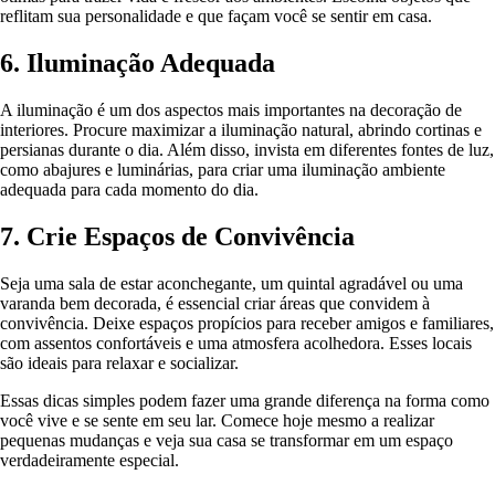
reflitam sua personalidade e que façam você se sentir em casa.
6. Iluminação Adequada
A iluminação é um dos aspectos mais importantes na decoração de
interiores. Procure maximizar a iluminação natural, abrindo cortinas e
persianas durante o dia. Além disso, invista em diferentes fontes de luz,
como abajures e luminárias, para criar uma iluminação ambiente
adequada para cada momento do dia.
7. Crie Espaços de Convivência
Seja uma sala de estar aconchegante, um quintal agradável ou uma
varanda bem decorada, é essencial criar áreas que convidem à
convivência. Deixe espaços propícios para receber amigos e familiares,
com assentos confortáveis e uma atmosfera acolhedora. Esses locais
são ideais para relaxar e socializar.
Essas dicas simples podem fazer uma grande diferença na forma como
você vive e se sente em seu lar. Comece hoje mesmo a realizar
pequenas mudanças e veja sua casa se transformar em um espaço
verdadeiramente especial.