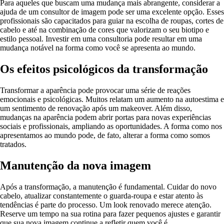
Para aqueles que buscam uma mudança mais abrangente, considerar a
ajuda de um consultor de imagem pode ser uma excelente opção. Esses
profissionais são capacitados para guiar na escolha de roupas, cortes de
cabelo e até na combinação de cores que valorizam o seu biotipo e
estilo pessoal. Investir em uma consultoria pode resultar em uma
mudança notável na forma como você se apresenta ao mundo.
Os efeitos psicológicos da transformação
Transformar a aparência pode provocar uma série de reações
emocionais e psicológicas. Muitos relatam um aumento na autoestima e
um sentimento de renovação após um makeover. Além disso,
mudanças na aparência podem abrir portas para novas experiências
sociais e profissionais, ampliando as oportunidades. A forma como nos
apresentamos ao mundo pode, de fato, alterar a forma como somos
tratados.
Manutenção da nova imagem
Após a transformação, a manutenção é fundamental. Cuidar do novo
cabelo, atualizar constantemente o guarda-roupa e estar atento às
tendências é parte do processo. Um look renovado merece atenção.
Reserve um tempo na sua rotina para fazer pequenos ajustes e garantir
que sua nova imagem continue a refletir quem você é.