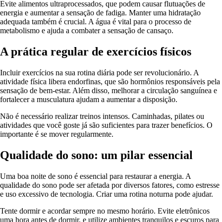
Evite alimentos ultraprocessados, que podem causar flutuações de
energia e aumentar a sensação de fadiga. Manter uma hidratação
adequada também é crucial. A água é vital para o processo de
metabolismo e ajuda a combater a sensação de cansaço.
A prática regular de exercícios físicos
Incluir exercícios na sua rotina diária pode ser revolucionário. A
atividade física libera endorfinas, que são hormônios responsáveis pela
sensação de bem-estar. Além disso, melhorar a circulação sanguínea e
fortalecer a musculatura ajudam a aumentar a disposição.
Não é necessário realizar treinos intensos. Caminhadas, pilates ou
atividades que você goste já são suficientes para trazer benefícios. O
importante é se mover regularmente.
Qualidade do sono: um pilar essencial
Uma boa noite de sono é essencial para restaurar a energia. A
qualidade do sono pode ser afetada por diversos fatores, como estresse
e uso excessivo de tecnologia. Criar uma rotina noturna pode ajudar.
Tente dormir e acordar sempre no mesmo horário. Evite eletrônicos
uma hora antes de dormir, e utilize ambientes tranquilos e escuros para